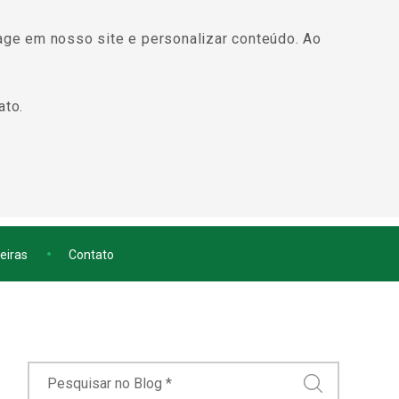
BR
age em nosso site e personalizar conteúdo. Ao
ato.
eiras
Contato