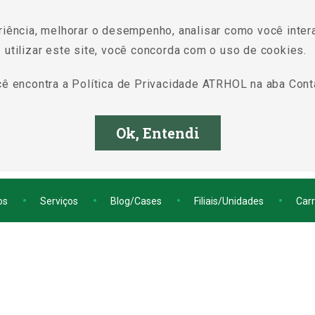
riência, melhorar o desempenho, analisar como você inter
utilizar este site, você concorda com o uso de cookies.
ê encontra a Política de Privacidade ATRHOL na aba Cont
Ok, Entendi
os
Serviços
Blog/Cases
Filiais/Unidades
Carr