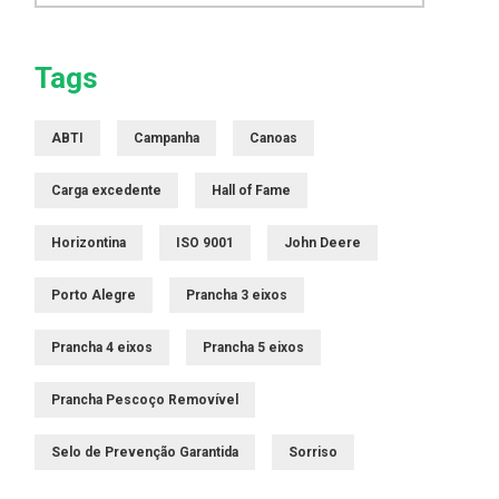
Tags
ABTI
Campanha
Canoas
Carga excedente
Hall of Fame
Horizontina
ISO 9001
John Deere
Porto Alegre
Prancha 3 eixos
Prancha 4 eixos
Prancha 5 eixos
Prancha Pescoço Removível
Selo de Prevenção Garantida
Sorriso