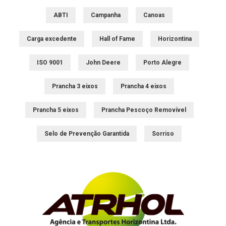
ABTI
Campanha
Canoas
Carga excedente
Hall of Fame
Horizontina
ISO 9001
John Deere
Porto Alegre
Prancha 3 eixos
Prancha 4 eixos
Prancha 5 eixos
Prancha Pescoço Removível
Selo de Prevenção Garantida
Sorriso