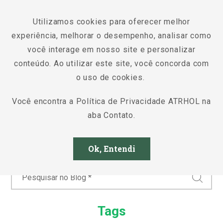
BR
Utilizamos cookies para oferecer melhor
experiência, melhorar o desempenho, analisar como
você interage em nosso site e personalizar
conteúdo. Ao utilizar este site, você concorda com
o uso de cookies.
Notícias
Você encontra a Política de Privacidade ATRHOL na
aba Contato.
Nenhum post encontrado
Ok, Entendi
Tags